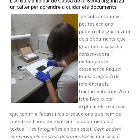
L'Arxiu Municipal de Cassà de la Selva organitza
un taller per aprendre a cuidar els documents
Tan sols amb unes
petites accions
podem allargar la vida
dels documents que
guardem a casa. La
conservadora i
restauradora
cassanenca Raquel
Freixas agafarà de
referència els
tractaments que s'han
fet a l'Arxiu per
explicar els recursos
que tenim a l'abast i les precaucions que hem de
prendre a l'hora de mantenir la documentació
textual i les fotografies en bon estat.
Com podem
conservar els nostres documents?
és una sessió