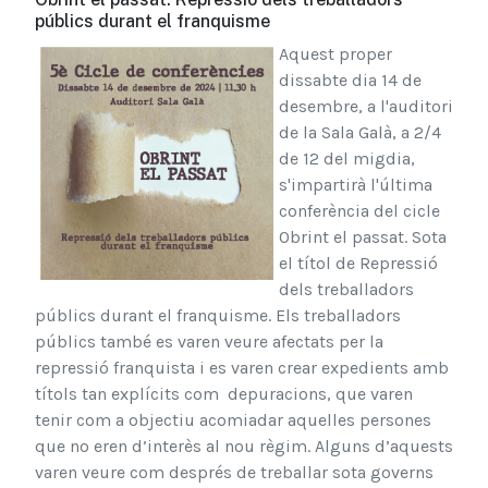
públics durant el franquisme
Aquest proper
dissabte dia 14 de
desembre, a l'auditori
de la Sala Galà, a 2/4
de 12 del migdia,
s'impartirà l'última
conferència del cicle
Obrint el passat. Sota
el títol de Repressió
dels treballadors
públics durant el franquisme. Els treballadors
públics també es varen veure afectats per la
repressió franquista i es varen crear expedients amb
títols tan explícits com depuracions, que varen
tenir com a objectiu acomiadar aquelles persones
que no eren d’interès al nou règim. Alguns d’aquests
varen veure com després de treballar sota governs