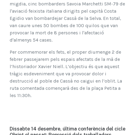
migdia, cinc bombarders Savoia Marchetti SM-79 de
l'aviació feixista italiana dirigits pel capità Costa
Egidio van bombardejar Cassà de la Selva. En total,
van caure unes 50 bombes de 100 quilos que van
provocar la mort de 8 persones i l'afectació
d'almenys 54 cases.
Per commemorar els fets, el proper diumenge 2 de
febrer passejarem pels espais afectats de la mà de
l’historiador Xavier Niell. L’objectiu és que aquest
tràgic esdeveniment que va provocar dolor i
destrucció al poble de Cassà no caigui en l’oblit. La
ruta comentada començarà des de la plaça Petita a
les 11:30h.
Dissabte 14 desembre, última conferència del cicle
Obrint el passat: Repressió dels treballadors