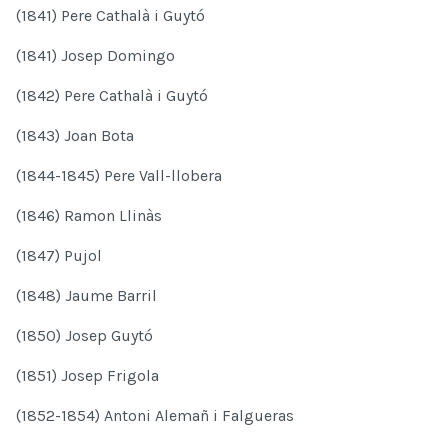
(1841) Pere Cathalà i Guytó
(1841) Josep Domingo
(1842) Pere Cathalà i Guytó
(1843) Joan Bota
(1844-1845) Pere Vall-llobera
(1846) Ramon Llinàs
(1847) Pujol
(1848) Jaume Barril
(1850) Josep Guytó
(1851) Josep Frigola
(1852-1854) Antoni Alemañ i Falgueras