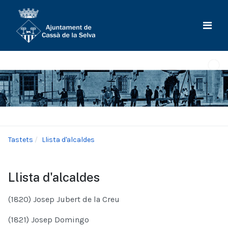
Tastets
Llista d'alcaldes
Llista d'alcaldes
(1820) Josep Jubert de la Creu
(1821) Josep Domingo