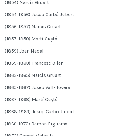
(1854) Narcís Gruart
(1854-1856) Josep Carbó Jubert
(1856-1857) Narcís Gruart
(1857-1859) Martí Guytó
(1859) Joan Nadal
(1859-1863) Francesc Oller
(1863-1865) Narcís Gruart
(1865-1867) Josep Vall-llovera
(1867-1868) Martí Guytó
(1868-1869) Josep Carbó Jubert
(1869-1972) Ramon Figueras
(1872) Gerard Malavila