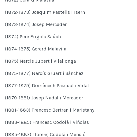
(1872-1873) Joaquim Pastells i Isern
(1873-1874) Josep Mercader
(1874) Pere Frigola Saúch
(1874-1875) Gerard Malavila
(1875) Narcís Jubert i Vilallonga
(1875-1877) Narcís Gruart i Sánchez
(1877-1879) Domènech Pascual i Vidal
(1879-1881) Josep Nadal i Mercader
(1881-1883) Francesc Bertran i Maristany
(1883-1885) Francesc Codolà i Viñolas
(1885-1887) Llorenç Codolà i Menció