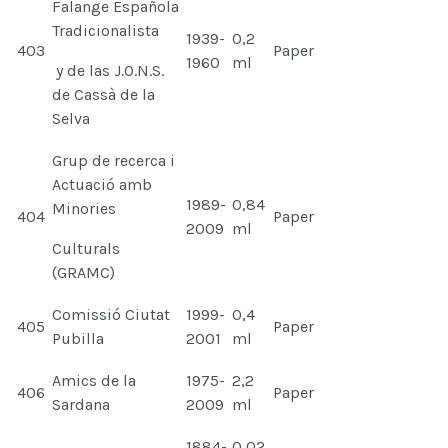
Falange Española
Tradicionalista
1939-
0,2
403
Paper
1960
ml
y de las J.O.N.S.
de Cassà de la
Selva
Grup de recerca i
Actuació amb
1989-
0,84
Minories
404
Paper
2009
ml
Culturals
(GRAMC)
Comissió Ciutat
1999-
0,4
405
Paper
Pubilla
2001
ml
Amics de la
1975-
2,2
406
Paper
Sardana
2009
ml
1884-
0,02