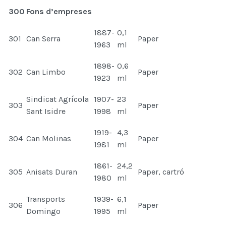
300
Fons d’empreses
1887-
0,1
301
Can Serra
Paper
1963
ml
1898-
0,6
302
Can Limbo
Paper
1923
ml
Sindicat Agrícola
1907-
23
303
Paper
Sant Isidre
1998
ml
1919-
4,3
304
Can Molinas
Paper
1981
ml
1861-
24,2
305
Anisats Duran
Paper, cartró
1980
ml
Transports
1939-
6,1
306
Paper
Domingo
1995
ml