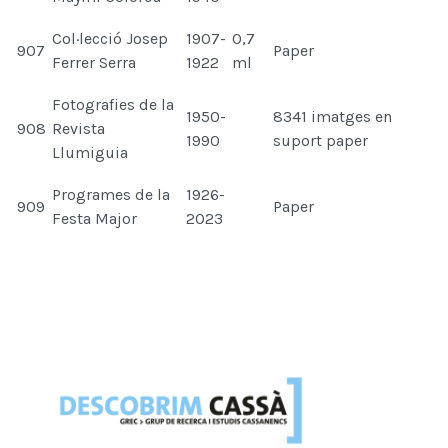
Col·lecció Josep
1907-
0,7
907
Paper
Ferrer Serra
1922
ml
Fotografies de la
1950-
8341 imatges en
908
Revista
1990
suport paper
Llumiguia
Programes de la
1926-
909
Paper
Festa Major
2023