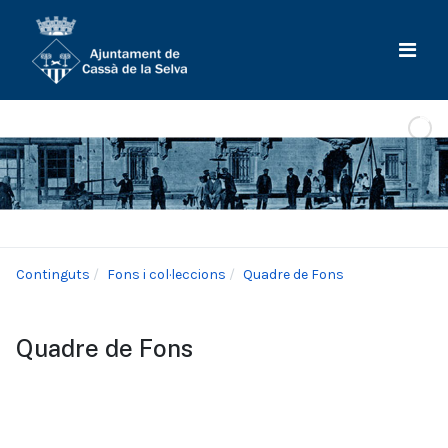
Continguts
Fons i col·leccions
Quadre de Fons
Quadre de Fons