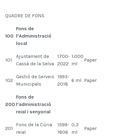
QUADRE DE FONS
Fons de
100
l’Administració
local
Ajuntament de
1700-
1.000
101
Paper
Cassà de la Selva
2022
ml
Gestió de Serveis
1993-
102
6 ml
Paper
Municipals
2018
Fons de
200
l’administració
reial i senyorial
Fons de la Cúria
1599-
0,3
201
Paper
reial
1806
ml