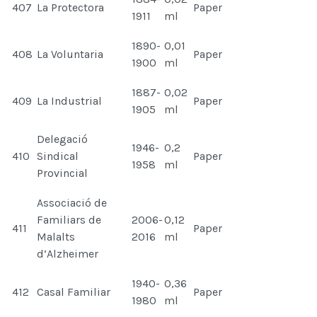
407
La Protectora
Paper
1911
ml
1890-
0,01
408
La Voluntaria
Paper
1900
ml
1887-
0,02
409
La Industrial
Paper
1905
ml
Delegació
1946-
0,2
410
Sindical
Paper
1958
ml
Provincial
Associació de
Familiars de
2006-
0,12
411
Paper
Malalts
2016
ml
d’Alzheimer
1940-
0,36
412
Casal Familiar
Paper
1980
ml