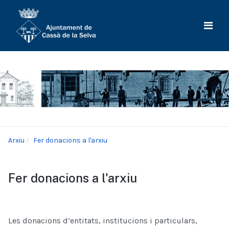
Arxiu
Fer donacions a l'arxiu
Fer donacions a l'arxiu
Les donacions d’entitats, institucions i particulars,