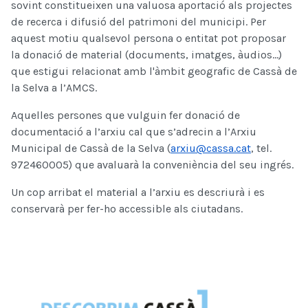
sovint constitueixen una valuosa aportació als projectes
de recerca i difusió del patrimoni del municipi. Per
aquest motiu qualsevol persona o entitat pot proposar
la donació de material (documents, imatges, àudios...)
que estigui relacionat amb l'àmbit geografic de Cassà de
la Selva a l’AMCS.
Aquelles persones que vulguin fer donació de
documentació a l’arxiu cal que s’adrecin a l’Arxiu
Municipal de Cassà de la Selva (
arxiu@cassa.cat
, tel.
972460005) que avaluarà la conveniència del seu ingrés.
Un cop arribat el material a l’arxiu es descriurà i es
conservarà per fer-ho accessible als ciutadans.