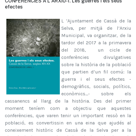
CONFERÈNCIES A L'ARXIU-1. Les guerres i els seus
efectes
L
’Ajuntament de Cassà de la
Selva, per mitjà de l’Arxiu
Municipal, va organitzar, de la
tardor del 2017 a la primavera
del 2018, un cicle de
conferències divulgatives
sobre la història de la població
que partien d’un fil comú: la
guerra i el seus efectes -
demogràfics, socials, polítics,
econòmics...- sobre els
cassanencs al llarg de la història. Des del primer
moment teníem com a objectiu que aquestes
conferències, que varen tenir un important ressò en la
població, es convertissin en una eina que ajudés al
coneixement històric de Cassà de la Selva per a la