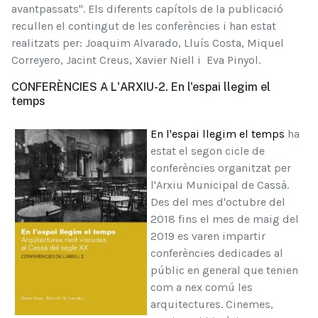
avantpassats". Els diferents capítols de la publicació
recullen el contingut de les conferències i han estat
realitzats per: Joaquim Alvarado, Lluís Costa, Miquel
Correyero, Jacint Creus, Xavier Niell i Eva Pinyol.
CONFERÈNCIES A L'ARXIU-2. En l'espai llegim el
temps
En l'espai llegim el temps
ha
estat el segon cicle de
conferències organitzat per
l'Arxiu Municipal de Cassà.
Des del mes d'octubre del
2018 fins el mes de maig del
2019 es varen impartir
conferències dedicades al
públic en general que tenien
com a nex comú les
arquitectures. Cinemes,