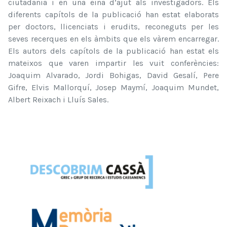
ciutadania i en una eina d’ajut als investigadors. Els
diferents capítols de la publicació han estat elaborats
per doctors, llicenciats i erudits, reconeguts per les
seves recerques en els àmbits que els vàrem encarregar.
Els autors dels capítols de la publicació han estat els
mateixos que varen impartir les vuit conferències:
Joaquim Alvarado, Jordi Bohigas, David Gesalí, Pere
Gifre, Elvis Mallorquí, Josep Maymí, Joaquim Mundet,
Albert Reixach i Lluís Sales.