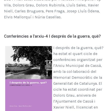
Vila, Dolors Grau, Dolors Rubirola, Lluís Sales, Xavier
Niell, Carles Bruguera, Pere Fraga, Josep Lluís Òdena,
Elvis Mallorquí i Núria Casellas.
Conferències a l'arxiu-4 I després de la guerra, què?
I després de la guerra, què?
ha estat el quart cicle de
conferències organitzat per
l'Arxiu Municipal de Cassà,
amb la col·laboració del
Memorial Democràtic de la
Generalitat de Catalunya. El
cicle ha estat coordinat per
Dolors Grau, arxivera de
l'Ajuntament de Cassà i
Xavier Niell, llicenciat en