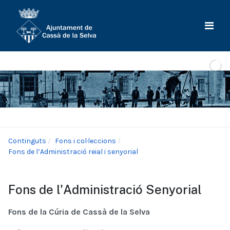
Continguts
Fons i col·leccions
Fons de l’Administració reial i senyorial
Fons de l'Administració Senyorial
Fons de la Cúria de Cassà de la Selva