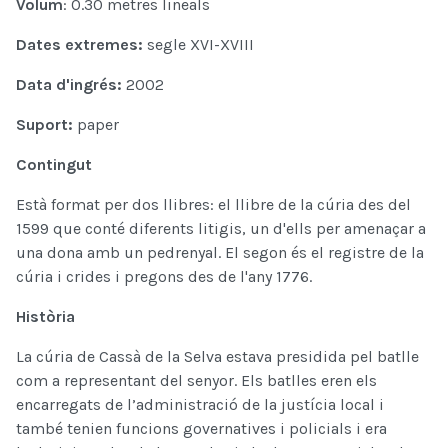
Volum
: 0.30 metres lineals
Dates extremes:
segle XVI-XVIII
Data d'ingrés:
2002
Suport:
paper
Contingut
Està format per dos llibres: el llibre de la cúria des del
1599 que conté diferents litigis, un d'ells per amenaçar a
una dona amb un pedrenyal. El segon és el registre de la
cúria i crides i pregons des de l'any 1776.
Història
La cúria de Cassà de la Selva estava presidida pel batlle
com a representant del senyor. Els batlles eren els
encarregats de l’administració de la justícia local i
també tenien funcions governatives i policials i era