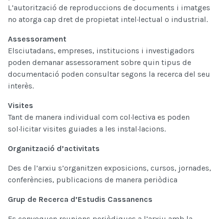
L’autorització de reproduccions de documents i imatges
no atorga cap dret de propietat intel·lectual o industrial.
Assessorament
Elsciutadans, empreses, institucions i investigadors
poden demanar assessorament sobre quin tipus de
documentació poden consultar segons la recerca del seu
interès.
Visites
Tant de manera individual com col·lectiva es poden
sol·licitar visites guiades a les instal·lacions.
Organització d’activitats
Des de l’arxiu s’organitzen exposicions, cursos, jornades,
conferències, publicacions de manera periòdica
Grup de Recerca d’Estudis Cassanencs
Es convoquen reunions periòdiques a l’arxiu amb la