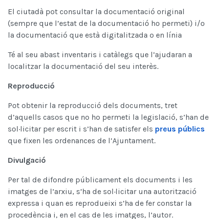
El ciutadà pot consultar la documentació original
(sempre que l’estat de la documentació ho permeti) i/o
la documentació que està digitalitzada o en línia
Té al seu abast inventaris i catàlegs que l’ajudaran a
localitzar la documentació del seu interès.
Reproducció
Pot obtenir la reproducció dels documents, tret
d’aquells casos que no ho permeti la legislació, s’han de
sol·licitar per escrit i s’han de satisfer els
preus públics
que fixen les ordenances de l’Ajuntament.
Divulgació
Per tal de difondre públicament els documents i les
imatges de l’arxiu, s’ha de sol·licitar una autorització
expressa i quan es reprodueixi s’ha de fer constar la
procedència i, en el cas de les imatges, l’autor.