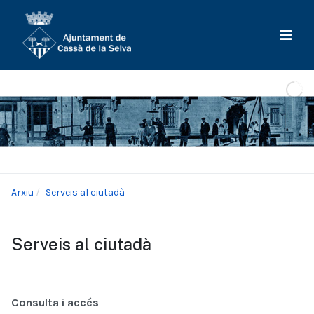
Arxiu
Serveis al ciutadà
Serveis al ciutadà
Consulta i accés