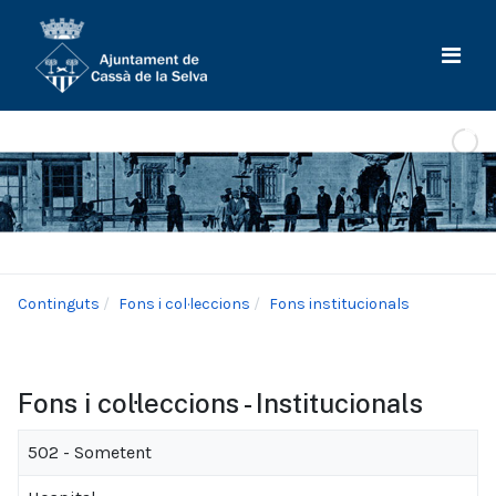
Continguts
Fons i col·leccions
Fons institucionals
Fons i col·leccions - Institucionals
502 - Sometent