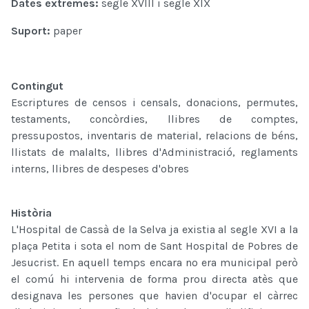
Dates extremes:
segle XVIII i segle XIX
Suport:
paper
Contingut
Escriptures de censos i censals, donacions, permutes,
testaments, concòrdies, llibres de comptes,
pressupostos, inventaris de material, relacions de béns,
llistats de malalts, llibres d'Administració, reglaments
interns, llibres de despeses d'obres
Història
L'Hospital de Cassà de la Selva ja existia al segle XVI a la
plaça Petita i sota el nom de Sant Hospital de Pobres de
Jesucrist. En aquell temps encara no era municipal però
el comú hi intervenia de forma prou directa atès que
designava les persones que havien d'ocupar el càrrec