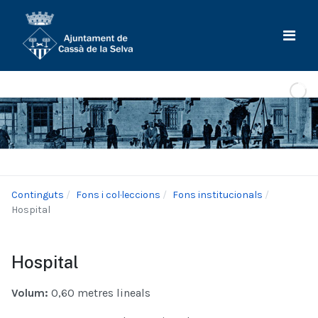
Continguts
Fons i col·leccions
Fons institucionals
Hospital
Hospital
Volum:
0,60 metres lineals