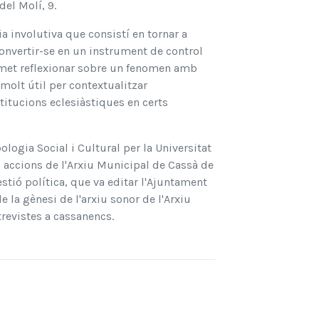
del Molí, 9.
a involutiva que consistí en tornar a
 convertir-se en un instrument de control
ermet reflexionar sobre un fenomen amb
 molt útil per contextualitzar
stitucions eclesiàstiques en certs
ogia Social i Cultural per la Universitat
 accions de l'Arxiu Municipal de Cassà de
estió política, que va editar l'Ajuntament
e la gènesi de l'arxiu sonor de l'Arxiu
revistes a cassanencs.