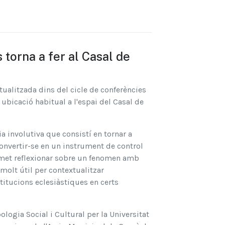
 torna a fer al Casal de
itualitzada dins del cicle de conferències
 ubicació habitual a l'espai del Casal de
a involutiva que consistí en tornar a
 convertir-se en un instrument de control
ermet reflexionar sobre un fenomen amb
 molt útil per contextualitzar
stitucions eclesiàstiques en certs
ogia Social i Cultural per la Universitat