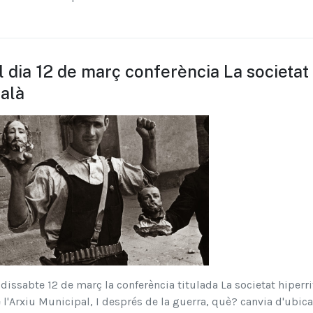
l dia 12 de març conferència La societat 
alà
 dissabte 12 de març la conferència titulada La societat hiperr
 l'Arxiu Municipal, I després de la guerra, què? canvia d'ubica