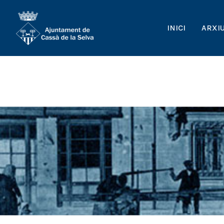
INICI
ARXI