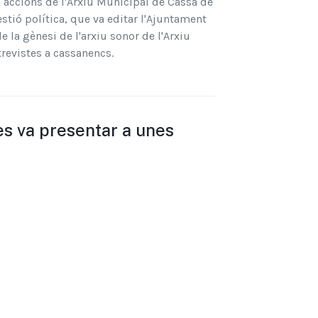
 accions de l'Arxiu Municipal de Cassà de
estió política, que va editar l'Ajuntament
e la gènesi de l'arxiu sonor de l'Arxiu
revistes a cassanencs.
es va presentar a unes