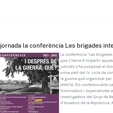
jornada la conferència Les brigades inte
La conferència “Les brigades 
que s’havia d’impartir aquest 
jubilats s’ha posposat al diss
orma part del IV cicle de co
la guerra què organitzat per 
(AMCS). Els conferenciants s
historiadors i especialistes e
investigadors del Grup de Re
d’Aviadors de la República, 