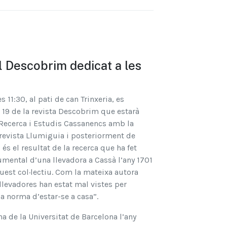
el Descobrim dedicat a les
s 11:30, al pati de can Trinxeria, es
 19 de la revista Descobrim que estarà
e Recerca i Estudis Cassanencs amb la
a revista Llumiguia i posteriorment de
és el resultat de la recerca que ha fet
umental d’una llevadora a Cassà l’any 1701
quest col·lectiu. Com la mateixa autora
llevadores han estat mal vistes per
a norma d’estar-se a casa”.
na de la Universitat de Barcelona l’any