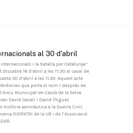
rnacionals al 30 d'abril
internacionals i la batalla per Catalunya”
dissabte 16 d’abril a les 11:30 al casal de
abte 30 d’abril a les 11.30. Aquest acte
nferències que porta el nom I després de
l’Arxiu Municipal de Cassà de la Selva
eran David Gesalí i David Íñiguez
n història aeronàutica a la Guerra Civil,
cerca DIDPATRI de la UB i de l’Associació
ADAR.