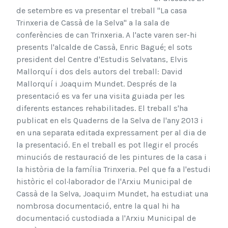
de setembre es va presentar el treball "La casa
Trinxeria de Cassà de la Selva" a la sala de
conferències de can Trinxeria. A l'acte varen ser-hi
presents l'alcalde de Cassà, Enric Bagué; el sots
president del Centre d'Estudis Selvatans, Elvis
Mallorquí i dos dels autors del treball: David
Mallorquí i Joaquim Mundet. Després de la
presentació es va fer una visita guiada per les
diferents estances rehabilitades. El treball s'ha
publicat en els Quaderns de la Selva de l'any 2013 i
en una separata editada expressament per al dia de
la presentació. En el treball es pot llegir el procés
minuciós de restauració de les pintures de la casa i
la història de la família Trinxeria. Pel que fa a l'estudi
històric el col·laborador de l'Arxiu Municipal de
Cassà de la Selva, Joaquim Mundet, ha estudiat una
nombrosa documentació, entre la qual hi ha
documentació custodiada a l'Arxiu Municipal de