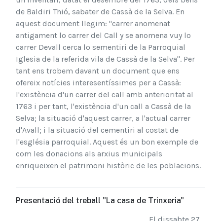
de Baldiri Thió, sabater de Cassà de la Selva. En
aquest document llegim: "carrer anomenat
antigament lo carrer del Call y se anomena vuy lo
carrer Devall cerca lo sementiri de la Parroquial
Iglesia de la referida vila de Cassà de la Selva". Per
tant ens trobem davant un document que ens
ofereix notícies interesentíssimes per a Cassà:
l'existència d'un carrer del call amb anterioritat al
1763 i per tant, l'existència d'un call a Cassà de la
Selva; la situació d'aquest carrer, a l'actual carrer
d'Avall; i la situació del cementiri al costat de
l'església parroquial. Aquest és un bon exemple de
com les donacions als arxius municipals
enriqueixen el patrimoni històric de les poblacions.
Presentació del treball "La casa de Trinxeria"
El dissabte 27