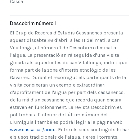
Cassà
Descobrim número 1
El Grup de Recerca d'Estudis Cassanencs presenta
aquest dissabte 26 d'abril a les 11 del matí, a can
Vilallonga, el número 1 de Descobrim dedicat a
l'aigua. La presentació anirà seguida d'una visita
guiada als aqüeductes de can Vilallonga, indret que
forma part de la zona d'interès etnològic de les
Gavarres. Durant el recorregut els participants de la
visita coneixeran un exemple extraordinari
d'aprofitament de l'aigua per part dels cassanencs,
de la mà d'un cassanenc que recorda quan encara
estaven en funcionament. La revista Descobrim es
pot trobar a l'interior de l'últim número del
Llumiguia i també es podrà llegir a la pàgina web
www.cassa.cat/arxiu
. Entre els seus continguts hi ha:
els usos tradicionals de l'aigua, rieres i torrents,