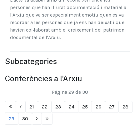
persones que han lliurat documentació i material a
l'Arxiu que va ser especialment emotiu quan es va
recordar a les persones que ja ens han deixat i que
havien col·laborat amb el creixement del patrimoni
documental de l'Arxiu.
Subcategories
Conferències a l’Arxiu
Pàgina 29 de 30
21
22
23
24
25
26
27
28
29
30