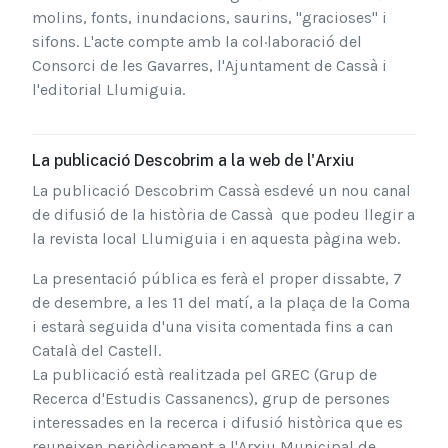
molins, fonts, inundacions, saurins, "gracioses" i
sifons. L'acte compte amb la col·laboració del
Consorci de les Gavarres, l'Ajuntament de Cassà i
l'editorial Llumiguia.
La publicació Descobrim a la web de l'Arxiu
La publicació Descobrim Cassà esdevé un nou canal
de difusió de la història de Cassà que podeu llegir a
la revista local Llumiguia i en aquesta pàgina web.
La presentació pública es ferà el proper dissabte, 7
de desembre, a les 11 del matí, a la plaça de la Coma
i estarà seguida d'una visita comentada fins a can
Català del Castell.
La publicació està realitzada pel GREC (Grup de
Recerca d'Estudis Cassanencs), grup de persones
interessades en la recerca i difusió històrica que es
reuneixen periòdicament a l'Arxiu Municipal de