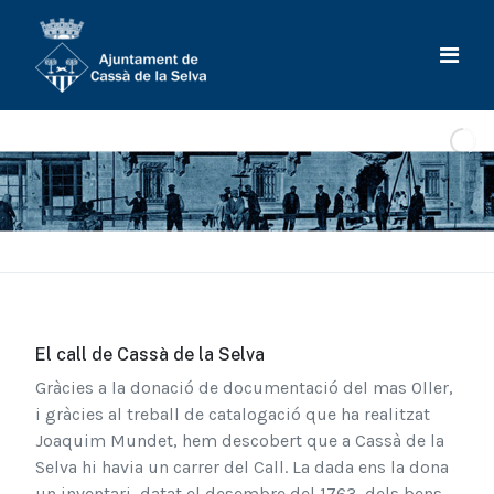
El call de Cassà de la Selva
Gràcies a la donació de documentació del mas Oller,
i gràcies al treball de catalogació que ha realitzat
Joaquim Mundet, hem descobert que a Cassà de la
Selva hi havia un carrer del Call. La dada ens la dona
un inventari, datat el desembre del 1763, dels bens