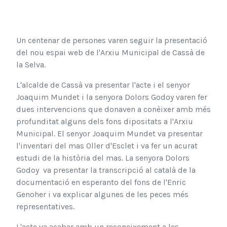
Un centenar de persones varen seguir la presentació
del nou espai web de l'Arxiu Municipal de Cassà de
la Selva.
L'alcalde de Cassà va presentar l'acte i el senyor
Joaquim Mundet i la senyora Dolors Godoy varen fer
dues intervencions que donaven a conèixer amb més
profunditat alguns dels fons dipositats a l'Arxiu
Municipal. El senyor Joaquim Mundet va presentar
l'inventari del mas Oller d'Esclet i va fer un acurat
estudi de la història del mas. La senyora Dolors
Godoy va presentar la transcripció al català de la
documentació en esperanto del fons de l'Enric
Genoher i va explicar algunes de les peces més
representatives.
L'acte va acabar amb un reconeixement a les