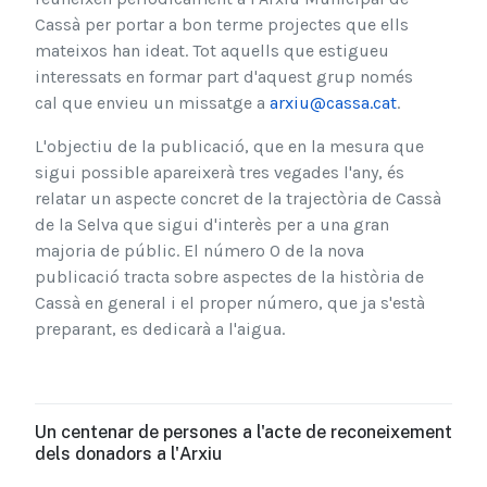
Cassà per portar a bon terme projectes que ells
mateixos han ideat. Tot aquells que estigueu
interessats en formar part d'aquest grup només
cal que envieu un missatge a
arxiu@cassa.cat
.
L'objectiu de la publicació, que en la mesura que
sigui possible apareixerà tres vegades l'any, és
relatar un aspecte concret de la trajectòria de Cassà
de la Selva que sigui d'interès per a una gran
majoria de públic. El número 0 de la nova
publicació tracta sobre aspectes de la història de
Cassà en general i el proper número, que ja s'està
preparant, es dedicarà a l'aigua.
Un centenar de persones a l'acte de reconeixement
dels donadors a l'Arxiu