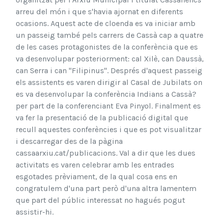
arreu del món i que s'havia ajornat en diferents
ocasions. Aquest acte de cloenda es va iniciar amb
un passeig també pels carrers de Cassà cap a quatre
de les cases protagonistes de la conferència que es
va desenvolupar posteriorment: cal Xilè, can Daussà,
can Serra i can "Filipinus". Després d'aquest passeig
els assistents es varen dirigir al Casal de Jubilats on
es va desenvolupar la conferència Indians a Cassà?
per part de la conferenciant Eva Pinyol. Finalment es
va fer la presentació de la publicació digital que
recull aquestes conferències i que es pot visualitzar
i descarregar des de la pàgina
cassaarxiu.cat/publicacions. Val a dir que les dues
activitats es varen celebrar amb les entrades
esgotades prèviament, de la qual cosa ens en
congratulem d'una part però d'una altra lamentem
que part del públic interessat no hagués pogut
assistir-hi.