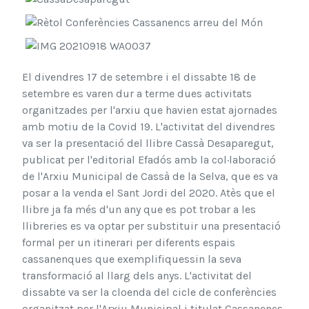
El divendres 17 de setembre i el dissabte 18 de
setembre es varen dur a terme dues activitats
organitzades per l'arxiu que havien estat ajornades
amb motiu de la Covid 19. L'activitat del divendres
va ser la presentació del llibre Cassà Desaparegut,
publicat per l'editorial Efadós amb la col·laboració
de l'Arxiu Municipal de Cassà de la Selva, que es va
posar a la venda el Sant Jordi del 2020. Atès que el
llibre ja fa més d'un any que es pot trobar a les
llibreries es va optar per substituir una presentació
formal per un itinerari per diferents espais
cassanenques que exemplifiquessin la seva
transformació al llarg dels anys. L'activitat del
dissabte va ser la cloenda del cicle de conferències
organitzat per l'Arxiu Municipal i titulat Cassanencs