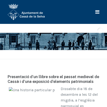
Presentació d’un llibre sobre el passat medieval de
Cassà i d’una exposició d’elements patrimonials
Dissabte dia 18 de
desembre a les 12 del
migdia, a l’església
parroquial es