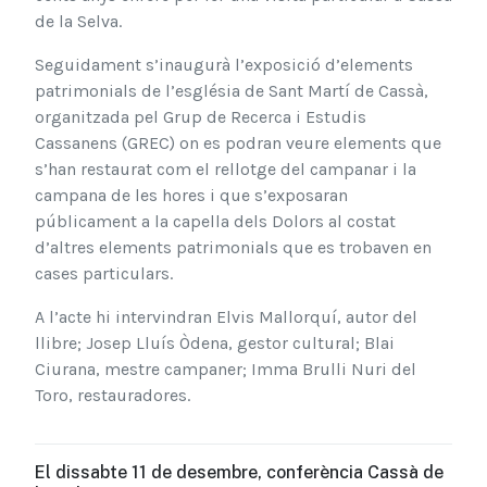
de la Selva.
Seguidament s’inaugurà l’exposició d’elements
patrimonials de l’església de Sant Martí de Cassà,
organitzada pel Grup de Recerca i Estudis
Cassanens (GREC) on es podran veure elements que
s’han restaurat com el rellotge del campanar i la
campana de les hores i que s’exposaran
públicament a la capella dels Dolors al costat
d’altres elements patrimonials que es trobaven en
cases particulars.
A l’acte hi intervindran Elvis Mallorquí, autor del
llibre; Josep Lluís Òdena, gestor cultural; Blai
Ciurana, mestre campaner; Imma Brulli Nuri del
Toro, restauradores.
El dissabte 11 de desembre, conferència Cassà de