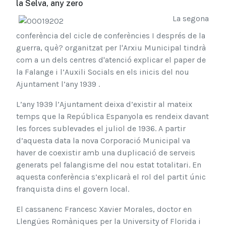
la Selva, any zero
La segona
conferència del cicle de conferències I després de la
guerra, què? organitzat per l'Arxiu Municipal tindrà
com a un dels centres d'atenció explicar el paper de
la Falange i l’Auxili Socials en els inicis del nou
Ajuntament l’any 1939 .
L’any 1939 l’Ajuntament deixa d’existir al mateix
temps que la República Espanyola es rendeix davant
les forces sublevades el juliol de 1936. A partir
d’aquesta data la nova Corporació Municipal va
haver de coexistir amb una duplicació de serveis
generats pel falangisme del nou estat totalitari. En
aquesta conferència s’explicarà el rol del partit únic
franquista dins el govern local.
El cassanenc Francesc Xavier Morales, doctor en
Llengües Romàniques per la University of Florida i