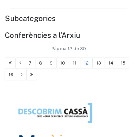
Subcategories
Conferències a l’Arxiu
Pàgina 12 de 30
7
8
9
10
11
12
13
14
15
16