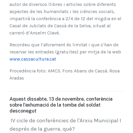
autor de diversos llibres i articles sobre diferents
aspectes de les humanitats i les ciències socials,
impartirà la conferència a 2/4 de 12 del migdia en el
Casal de Jubilats de Cassà de la Selva, situat al
carreró d’Anselm Clavé.
Recordeu que l’aforament és limitat i que s’han de
reservar les entrades (gratuïtes) per mitja de la web
www.cassacultura.cat
Procedència foto: AMCS. Fons Abans de Cassà. Rosa
Aradas
Aquest dissabte, 13 de novembre, conferència
sobre l'exhumació de la tomba del soldat
desconegut
IV cicle de conferències de l'Arxiu Municipal I
després de la guerra, què?