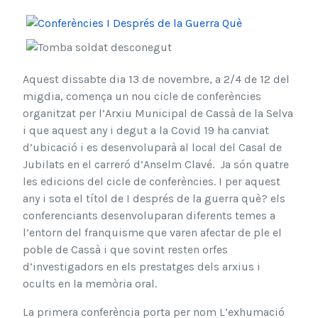
Aquest dissabte dia 13 de novembre, a 2/4 de 12 del
migdia, comença un nou cicle de conferències
organitzat per l’Arxiu Municipal de Cassà de la Selva
i que aquest any i degut a la Covid 19 ha canviat
d’ubicació i es desenvoluparà al local del Casal de
Jubilats en el carreró d’Anselm Clavé. Ja són quatre
les edicions del cicle de conferències. I per aquest
any i sota el títol de I després de la guerra què? els
conferenciants desenvoluparan diferents temes a
l’entorn del franquisme que varen afectar de ple el
poble de Cassà i que sovint resten orfes
d’investigadors en els prestatges dels arxius i
ocults en la memòria oral.
La primera conferència porta per nom L’exhumació