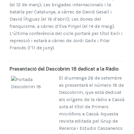
(el 12 de març); Les brigades internacionals i la
batalla per Catalunya, a càrrec de David Gesalí i
David Íñiguez (el 16 d’abril); Les dones del
franquisme, a càrrec d’Eva Pinyol (el 14 de maig).
L’última conferència del cicle portarà per títol Exili i
repressió i estarà a càrrec de Jordi Gaitx i Pilar
Francès (l’11 de juny).
Presentació del Descobrim 18 dedicat a la Ràdio
El diumenge 26 de setembre
es presentarà el número 18 de
Descobrim, que està dedicat
als orígens de la ràdio a Cassà
sota el títol de Primers
micròfons a Cassà. Aquesta
revista editada pel Grup de
Recerca i Estudis Cassanencs