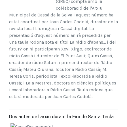
(GREC) compta amb la
col·laboració de l'Arxiu
Municipal de Cassà de la Selva i aquest número ha
estat coordinat per Joan Carles Codolà, director de la
revista local Llumiguia i Cassà digital. La
presentació d'aquest número anirà precedida per
una taula rodona sota el títol La ràdio d'abans... i del
futur? on hi participaran Xevi Xirgo, exdirector de
ràdio Cassà i director de El Punt Avui; Quim Cassà,
creador de ràdio Saturn i primer director de Ràdio
Cassà; Mateu Ciurana, locutor a Ràdio Cassà; M.
Teresa Coris, periodista i excol·laborada a Ràdio
Cassà; i Laia Mestres, doctora en ciències polítiques
i excol·laboradora a Ràdio Cassà. Taula rodona que
estarà moderada per Joan Carles Codolà.
Dos actes de l'arxiu durant la Fira de Santa Tecla