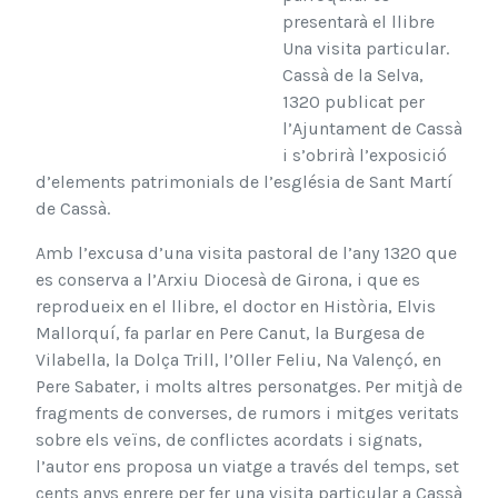
presentarà el llibre
Una visita particular.
Cassà de la Selva,
1320 publicat per
l’Ajuntament de Cassà
i s’obrirà l’exposició
d’elements patrimonials de l’església de Sant Martí
de Cassà.
Amb l’excusa d’una visita pastoral de l’any 1320 que
es conserva a l’Arxiu Diocesà de Girona, i que es
reprodueix en el llibre, el doctor en Història, Elvis
Mallorquí, fa parlar en Pere Canut, la Burgesa de
Vilabella, la Dolça Trill, l’Oller Feliu, Na Valençó, en
Pere Sabater, i molts altres personatges. Per mitjà de
fragments de converses, de rumors i mitges veritats
sobre els veïns, de conflictes acordats i signats,
l’autor ens proposa un viatge a través del temps, set
cents anys enrere per fer una visita particular a Cassà