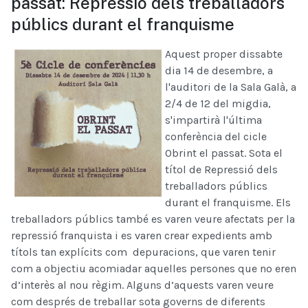
passat: Repressió dels treballadors
públics durant el franquisme
Aquest proper dissabte
dia 14 de desembre, a
l'auditori de la Sala Galà, a
2/4 de 12 del migdia,
s'impartirà l'última
conferència del cicle
Obrint el passat. Sota el
títol de Repressió dels
treballadors públics
durant el franquisme. Els
treballadors públics també es varen veure afectats per la
repressió franquista i es varen crear expedients amb
títols tan explícits com depuracions, que varen tenir
com a objectiu acomiadar aquelles persones que no eren
d’interès al nou règim. Alguns d’aquests varen veure
com després de treballar sota governs de diferents