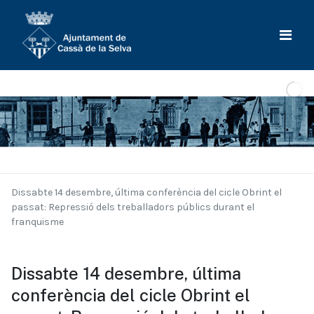
Dissabte 14 desembre, última conferència del cicle Obrint el
passat: Repressió dels treballadors públics durant el
franquisme
Dissabte 14 desembre, última
conferència del cicle Obrint el