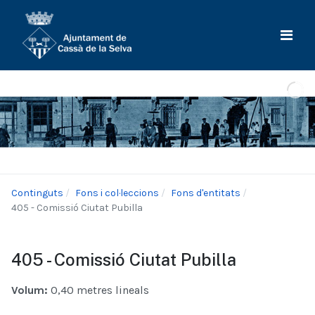
Continguts
Fons i col·leccions
Fons d'entitats
405 - Comissió Ciutat Pubilla
405 - Comissió Ciutat Pubilla
Volum:
0,40 metres lineals