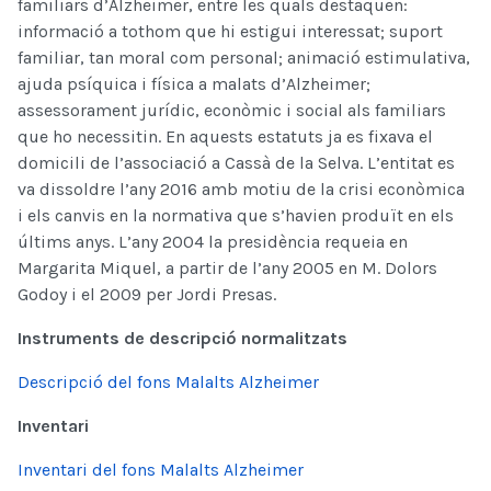
familiars d’Alzheimer, entre les quals destaquen:
informació a tothom que hi estigui interessat; suport
familiar, tan moral com personal; animació estimulativa,
ajuda psíquica i física a malats d’Alzheimer;
assessorament jurídic, econòmic i social als familiars
que ho necessitin. En aquests estatuts ja es fixava el
domicili de l’associació a Cassà de la Selva. L’entitat es
va dissoldre l’any 2016 amb motiu de la crisi econòmica
i els canvis en la normativa que s’havien produït en els
últims anys. L’any 2004 la presidència requeia en
Margarita Miquel, a partir de l’any 2005 en M. Dolors
Godoy i el 2009 per Jordi Presas.
Instruments de descripció normalitzats
Descripció del fons Malalts Alzheimer
Inventari
Inventari del fons Malalts Alzheimer