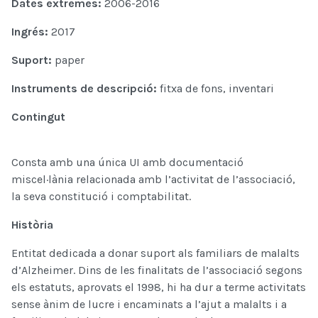
Dates extremes:
2006-2016
Ingrés:
2017
Suport:
paper
Instruments de descripció:
fitxa de fons, inventari
Contingut
Consta amb una única UI amb documentació
miscel·lània relacionada amb l’activitat de l’associació,
la seva constitució i comptabilitat.
Història
Entitat dedicada a donar suport als familiars de malalts
d’Alzheimer. Dins de les finalitats de l’associació segons
els estatuts, aprovats el 1998, hi ha dur a terme activitats
sense ànim de lucre i encaminats a l’ajut a malalts i a