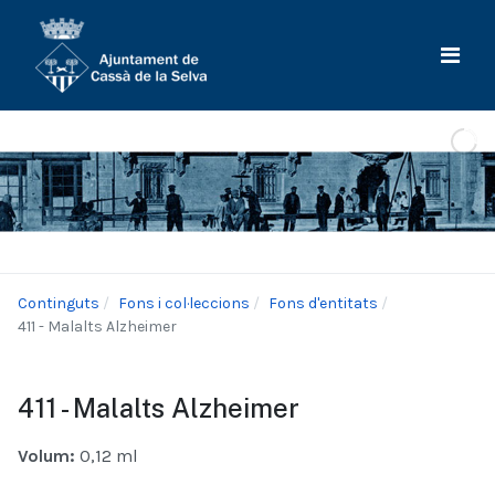
Continguts
Fons i col·leccions
Fons d'entitats
411 - Malalts Alzheimer
411 - Malalts Alzheimer
Volum:
0,12 ml