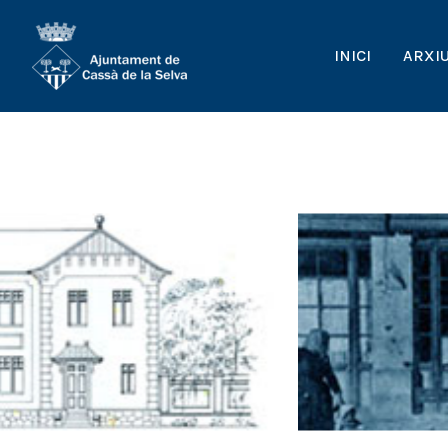
INICI
ARXI