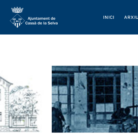
INICI
ARXI