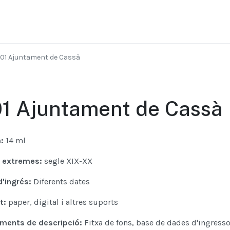
01 Ajuntament de Cassà
1 Ajuntament de Cassà
:
14 ml
 extremes:
segle XIX-XX
d'ingrés:
Diferents dates
t:
paper, digital i altres suports
uments de descripció:
Fitxa de fons, base de dades d'ingress